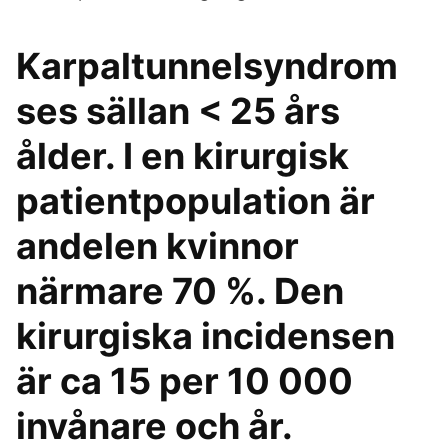
Karpaltunnelsyndrom
ses sällan < 25 års
ålder. I en kirurgisk
patientpopulation är
andelen kvinnor
närmare 70 %. Den
kirurgiska incidensen
är ca 15 per 10 000
invånare och år.