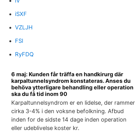
lV
iSXF
VZLJH
FSl
RyFDQ
6 maj: Kunden får träffa en handkirurg där
karpaltunnelsyndrom konstateras. Anses du
behöva ytterligare behandling eller operation
ska du få tid inom 90
Karpaltunnelsyndrom er en lidelse, der rammer
cirka 3-4% i den voksne befolkning. Afbud
inden for de sidste 14 dage inden operation
eller udeblivelse koster kr.