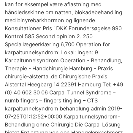
kan for eksempel være aflastning med
håndledsskinne om natten, blokadebehandling
med binyrebarkhormon og lignende.
Konsultationer Pris i DKK Forundersøgelse 990
Kontrol 585 Second opinion 2. 250
Speciallægeerklæring 6,700 Operation for
karpaltunnelsyndrom: Lokal: Ingen: 9
Karpaltunnelsyndrom Operation - Behandlung,
Therapie - Handchirurgie Hamburg - Praxis
chirurgie-alstertal.de Chirurgische Praxis
Alstertal Heegbarg 14 22391 Hamburg Tel: +49
(0) 40 602 30 06 Carpal Tunnel Syndrome –
numb fingers – fingers tingling – CTS
karpaltunnelsyndrom behandlung admin 2019-
07-25T01:12:52+00:00 Karpaltunnelsyndrom-
Behandlung ohne Chirurgie Die Carpal Lösung
bietet Entlastung von den Handgelenkschmerz,