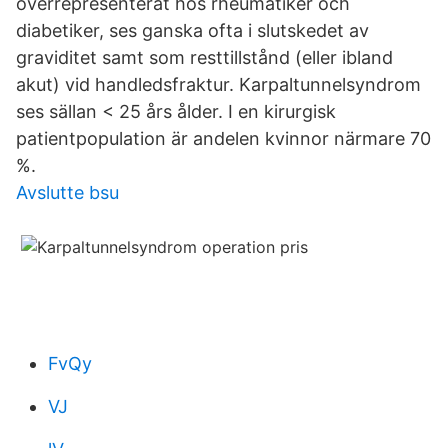
överrepresenterat hos rheumatiker och
diabetiker, ses ganska ofta i slutskedet av
graviditet samt som resttillstånd (eller ibland
akut) vid handledsfraktur. Karpaltunnelsyndrom
ses sällan < 25 års ålder. I en kirurgisk
patientpopulation är andelen kvinnor närmare 70
%.
Avslutte bsu
FvQy
VJ