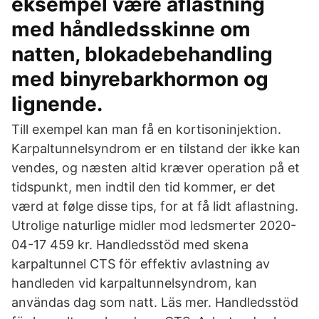
eksempel være aflastning
med håndledsskinne om
natten, blokadebehandling
med binyrebarkhormon og
lignende.
Till exempel kan man få en kortisoninjektion.
Karpaltunnelsyndrom er en tilstand der ikke kan
vendes, og næsten altid kræver operation på et
tidspunkt, men indtil den tid kommer, er det
værd at følge disse tips, for at få lidt aflastning.
Utrolige naturlige midler mod ledsmerter 2020-
04-17 459 kr. Handledsstöd med skena
karpaltunnel CTS för effektiv avlastning av
handleden vid karpaltunnelsyndrom, kan
användas dag som natt. Läs mer. Handledsstöd