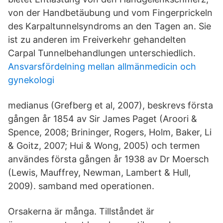
von der Handbetäubung und vom Fingerprickeln
des Karpaltunnelsyndroms an den Tagen an. Sie
ist zu anderen im Freiverkehr gehandelten
Carpal Tunnelbehandlungen unterschiedlich.
Ansvarsfördelning mellan allmänmedicin och
gynekologi
medianus (Grefberg et al, 2007), beskrevs första
gången år 1854 av Sir James Paget (Aroori &
Spence, 2008; Brininger, Rogers, Holm, Baker, Li
& Goitz, 2007; Hui & Wong, 2005) och termen
användes första gången år 1938 av Dr Moersch
(Lewis, Mauffrey, Newman, Lambert & Hull,
2009). samband med operationen.
Orsakerna är många. Tillståndet är