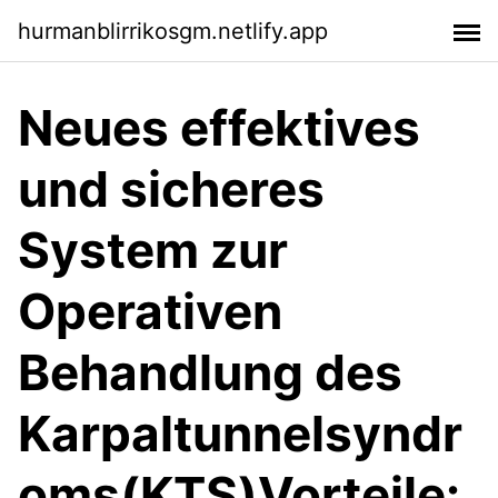
hurmanblirrikosgm.netlify.app
Neues effektives
und sicheres
System zur
Operativen
Behandlung des
Karpaltunnelsyndr
oms(KTS)Vorteile: