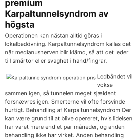
premium
Karpaltunnelsyndrom av
högsta
Operationen kan nästan alltid göras i
lokalbedövning. Karpaltunnelsyndrom kallas det
när medianusnerven blir klämd, så att det leder
till smärtor eller svaghet i hand/fingrar.
Ledbåndet vil
vokse
sammen igen, så tunnelen meget sjældent
forsnævres igen. Smerterne vil ofte forsvinde
hurtigt. Behandling af Karpaltunnelsyndrom Der
kan være grund til at blive opereret, hvis lidelsen
har varet mere end et par måneder, og anden
behandling ikke har virket. Anden behandling